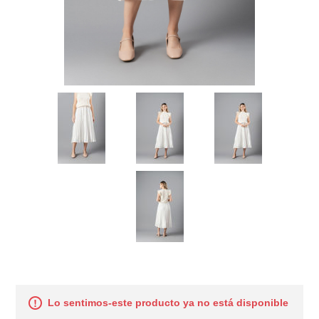
Lo sentimos-este producto ya no está disponible