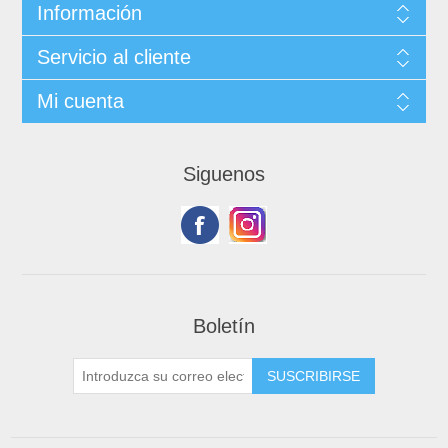
Información
Servicio al cliente
Mi cuenta
Siguenos
Boletín