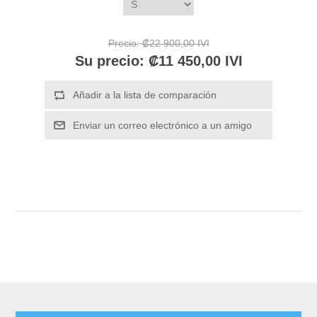
Precio:
₡22 900,00 IVI
Su precio:
₡11 450,00 IVI