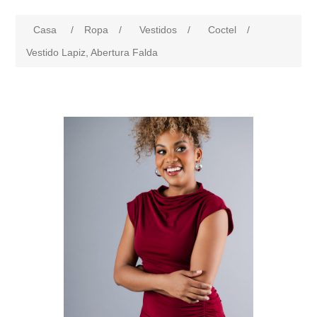
Casa
/
Ropa
/
Vestidos
/
Coctel
/
Vestido Lapiz, Abertura Falda