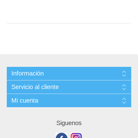
Información
Servicio al cliente
Mi cuenta
Siguenos