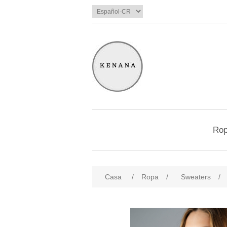
Ro
Casa
/
Ropa
/
Sweaters
/