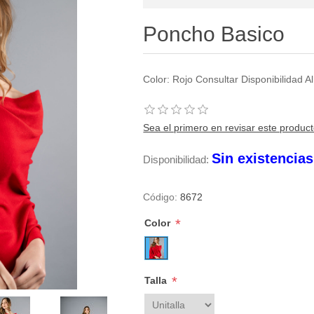
Poncho Basico
Color: Rojo Consultar Disponibilidad
Sea el primero en revisar este produc
Sin existencia
Disponibilidad:
Código:
8672
*
Color
*
Talla