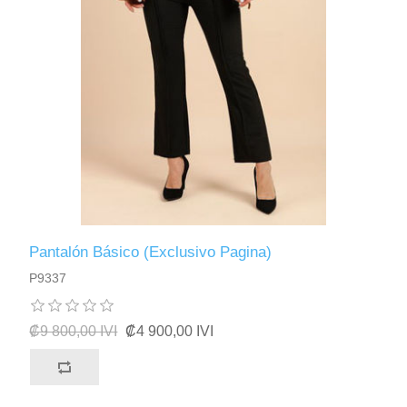
Pantalón Básico (Exclusivo Pagina)
P9337
₡9 800,00 IVI
₡4 900,00 IVI