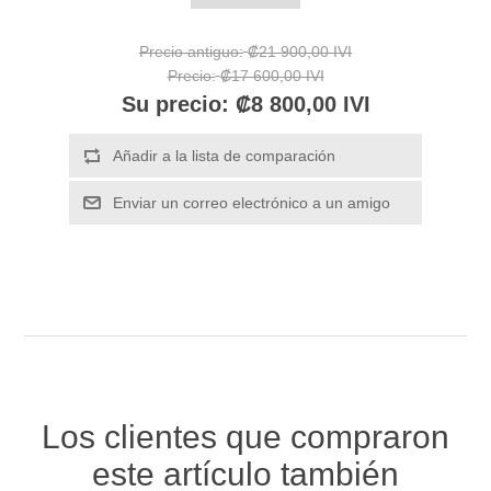
Precio antiguo:
₡21 900,00 IVI
Precio:
₡17 600,00 IVI
Su precio:
₡8 800,00 IVI
Los clientes que compraron
este artículo también