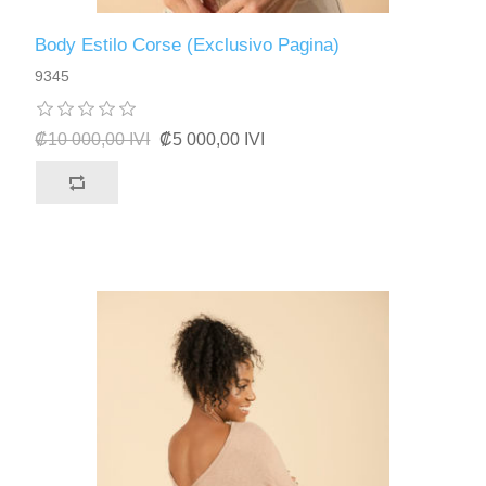
Body Estilo Corse (Exclusivo Pagina)
9345
₡10 000,00 IVI
₡5 000,00 IVI