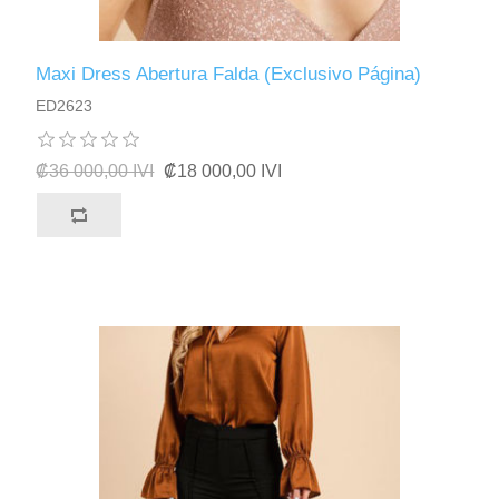
Maxi Dress Abertura Falda (Exclusivo Página)
ED2623
₡36 000,00 IVI
₡18 000,00 IVI