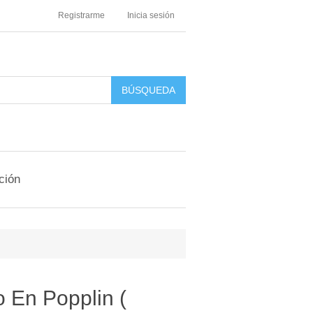
Registrarme
Inicia sesión
ción
o En Popplin (