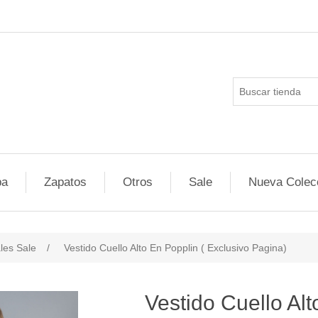
pa
Zapatos
Otros
Sale
Nueva Colec
les Sale
/
Vestido Cuello Alto En Popplin ( Exclusivo Pagina)
ducts.specs.attributevalue
Vestido Cuello Alt