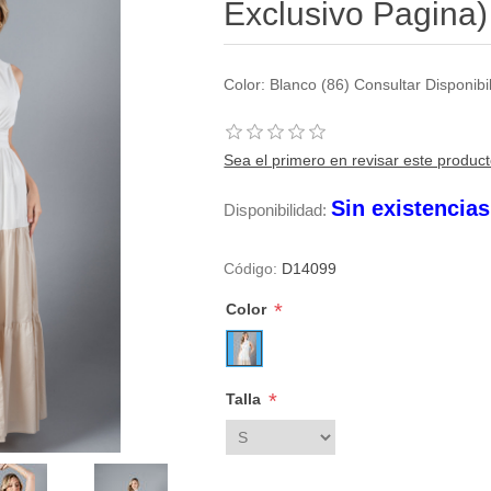
Exclusivo Pagina)
Color: Blanco (86) Consultar Disponi
Sea el primero en revisar este produc
Sin existencia
Disponibilidad:
Código:
D14099
*
Color
*
Talla