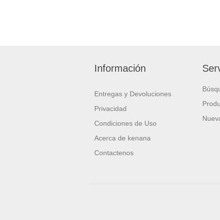
Información
Serv
Búsq
Entregas y Devoluciones
Produ
Privacidad
Nueva
Condiciones de Uso
Acerca de kenana
Contactenos