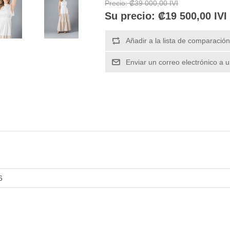
Precio:
₡39 000,00 IVI
Su precio:
₡19 500,00 IVI
6