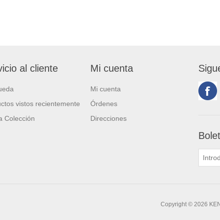
icio al cliente
Mi cuenta
Sigu
ueda
Mi cuenta
ctos vistos recientemente
Órdenes
 Colección
Direcciones
Bole
Copyright © 2026 KE