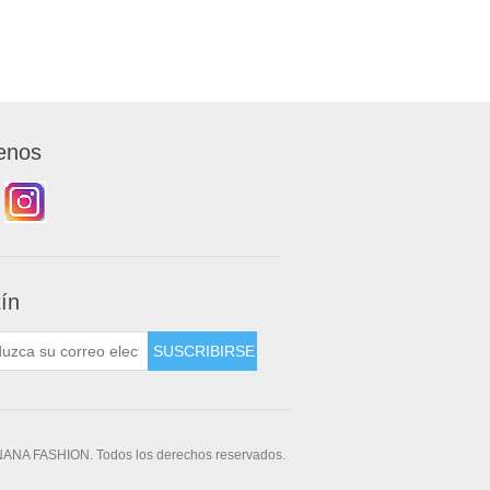
enos
tín
NANA FASHION. Todos los derechos reservados.