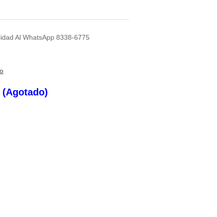
bilidad Al WhatsApp 8338-6775
to
s (Agotado)