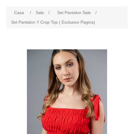
Casa
/
Sale
/
Set Pantalon Sale
/
Set Pantalon Y Crop Top ( Exclusivo Pagina)
products.specs.attributename
products.specs.attributeval