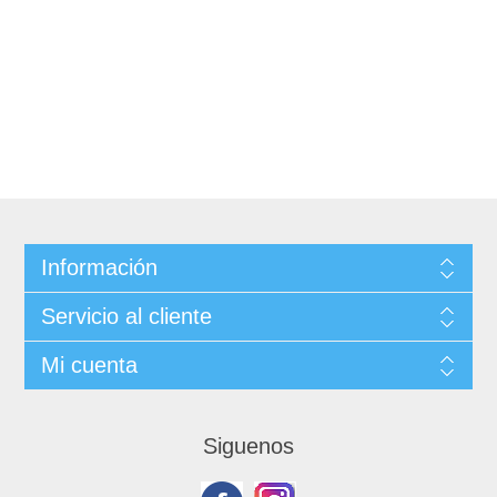
Información
Servicio al cliente
Mi cuenta
Siguenos