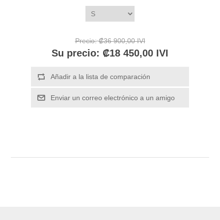
Precio:
₡36 900,00 IVI
Su precio:
₡18 450,00 IVI