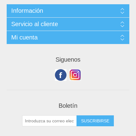
Información
Servicio al cliente
Mi cuenta
Siguenos
Boletín