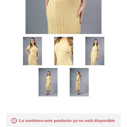
Lo sentimos-este producto ya no está disponible