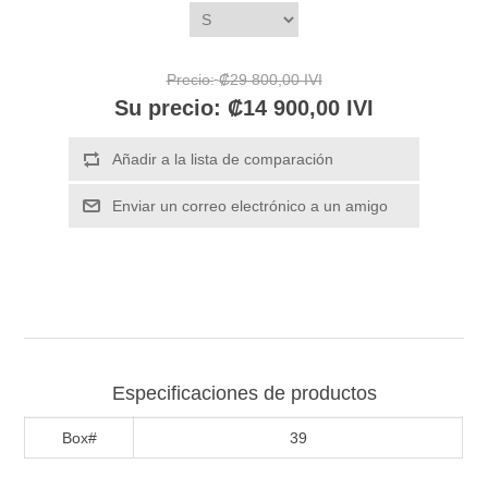
Precio:
₡29 800,00 IVI
Su precio:
₡14 900,00 IVI
Especificaciones de productos
Box#
39