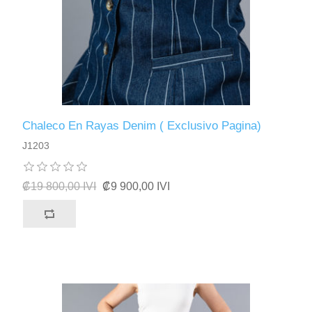
Chaleco En Rayas Denim ( Exclusivo Pagina)
J1203
₡19 800,00 IVI
₡9 900,00 IVI