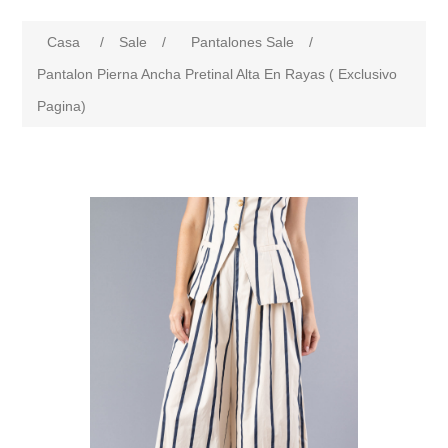
Casa
/
Sale
/
Pantalones Sale
/
Pantalon Pierna Ancha Pretinal Alta En Rayas ( Exclusivo
Pagina)
products.specs.attributename
products.specs.attributeval