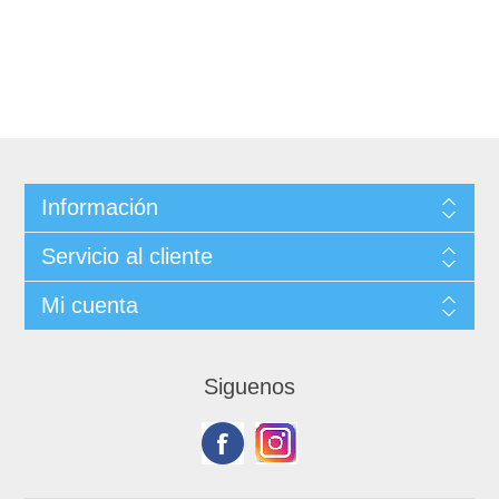
Información
Servicio al cliente
Mi cuenta
Siguenos