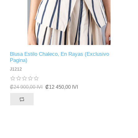
Blusa Estilo Chaleco, En Rayas (Exclusivo
Pagina)
J1212
₡24 900,00 IVI
₡12 450,00 IVI