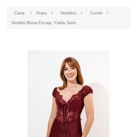
Casa
/
Ropa
/
Vestidos
/
Coctel
/
Vestido Blusa Encaje, Falda Satin