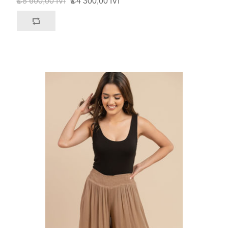
₡8 600,00 IVI
₡4 300,00 IVI