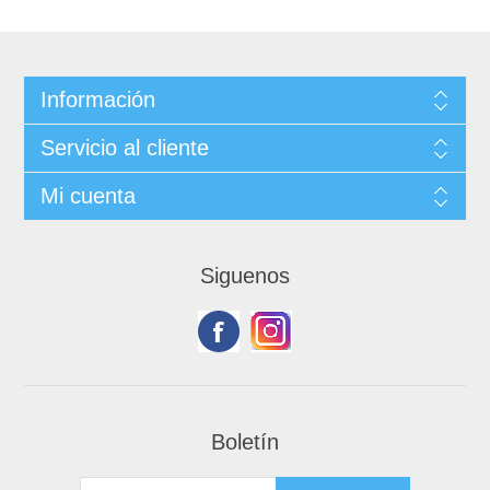
Información
Servicio al cliente
Mi cuenta
Siguenos
Boletín