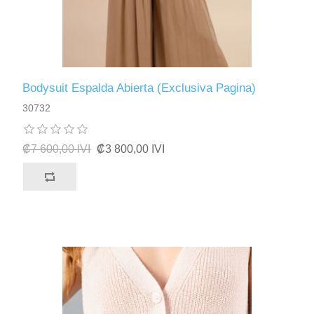
Bodysuit Espalda Abierta (Exclusiva Pagina)
30732
₡7 600,00 IVI
₡3 800,00 IVI