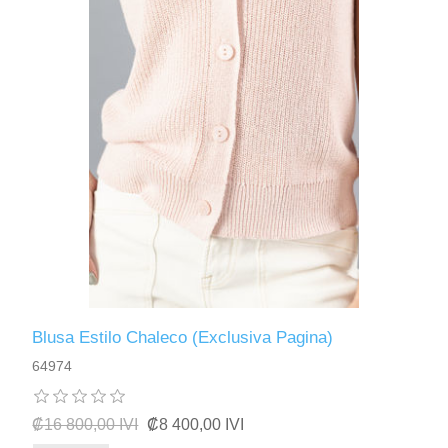
Blusa Estilo Chaleco (Exclusiva Pagina)
64974
₡16 800,00 IVI
₡8 400,00 IVI