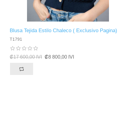
Blusa Tejida Estilo Chaleco ( Exclusivo Pagina)
T1791
₡17 600,00 IVI
₡8 800,00 IVI