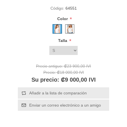
Código:
64551
*
Color
*
Talla
Precio antiguo:
₡23 900,00 IVI
Precio:
₡18 000,00 IVI
Su precio:
₡9 000,00 IVI