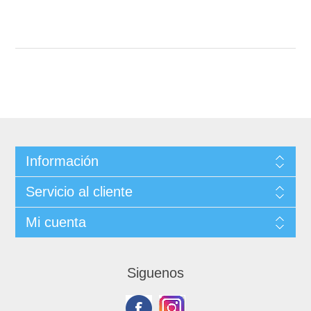
Información
Servicio al cliente
Mi cuenta
Siguenos