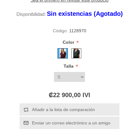
Sea el primero en revisar este producto
Sin existencias (Agotado)
Disponibilidad:
Código:
1128970
*
Color
*
Talla
₡22 900,00 IVI