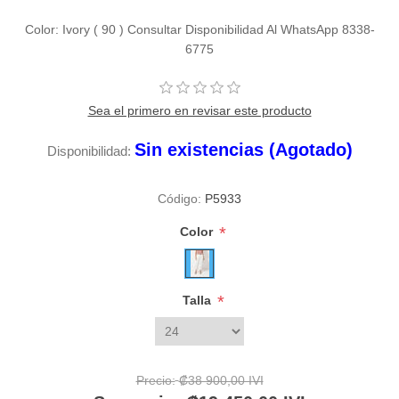
Color: Ivory ( 90 ) Consultar Disponibilidad Al WhatsApp 8338-
6775
Sea el primero en revisar este producto
Sin existencias (Agotado)
Disponibilidad:
Código:
P5933
*
Color
*
Talla
Precio:
₡38 900,00 IVI