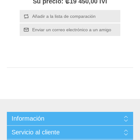
Su precio:
₡19 450,00 IVI
Información
Servicio al cliente