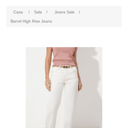
Casa
/
Sale
/
Jeans Sale
/
Barrel High Rise Jeans