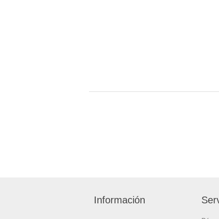
Información
Serv