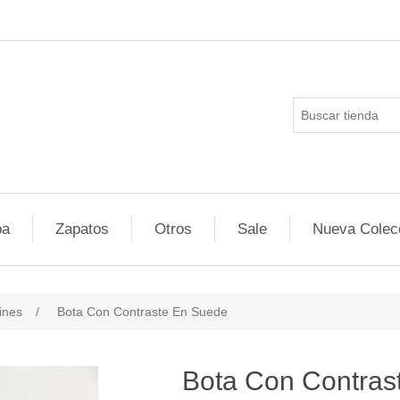
pa
Zapatos
Otros
Sale
Nueva Colec
ines
/
Bota Con Contraste En Suede
Bota Con Contras