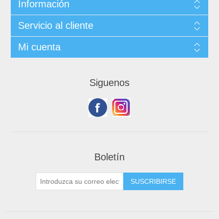
Información
Servicio al cliente
Mi cuenta
Siguenos
Boletín