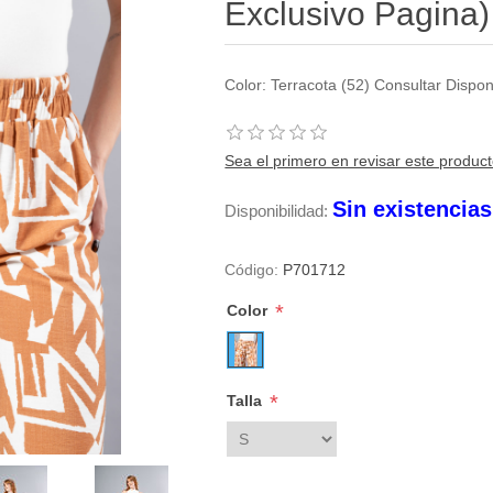
Exclusivo Pagina)
Color: Terracota (52) Consultar Dispo
Sea el primero en revisar este produc
Sin existencia
Disponibilidad:
Código:
P701712
*
Color
*
Talla