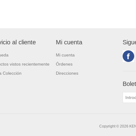
icio al cliente
Mi cuenta
Sigu
ueda
Mi cuenta
ctos vistos recientemente
Órdenes
 Colección
Direcciones
Bole
Copyright © 2026 KE