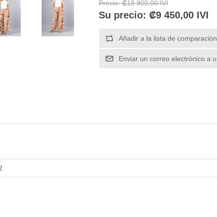
Precio:
₡18 900,00 IVI
Su precio:
₡9 450,00 IVI
2