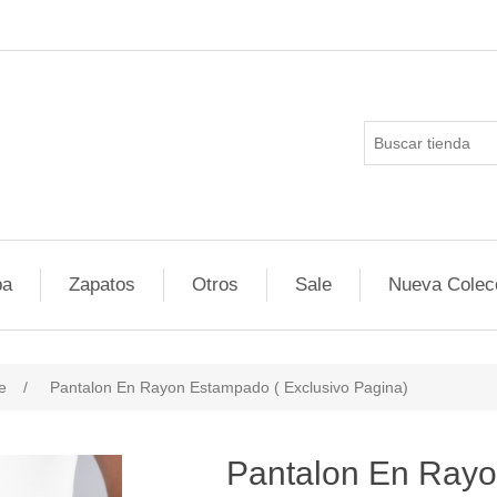
pa
Zapatos
Otros
Sale
Nueva Colec
e
/
Pantalon En Rayon Estampado ( Exclusivo Pagina)
ducts.specs.attributevalue
Pantalon En Rayo