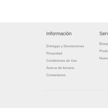
Información
Serv
Búsq
Entregas y Devoluciones
Produ
Privacidad
Nueva
Condiciones de Uso
Acerca de kenana
Contactenos