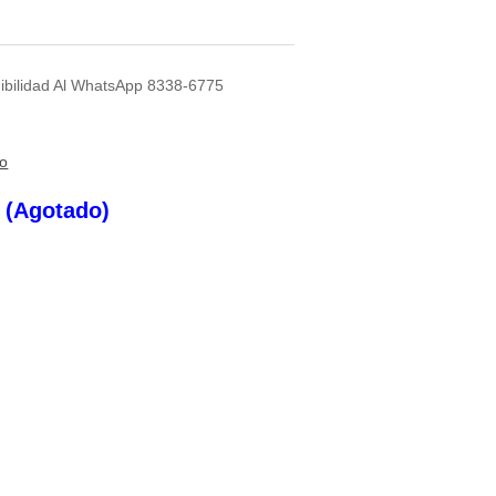
nibilidad Al WhatsApp 8338-6775
to
s (Agotado)