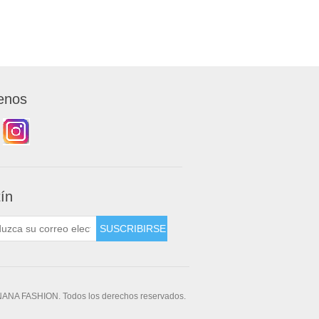
enos
tín
NANA FASHION. Todos los derechos reservados.