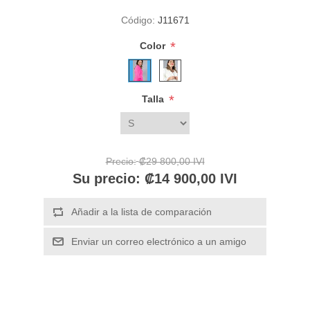
Código:
J11671
*
Color
*
Talla
Precio:
₡29 800,00 IVI
Su precio:
₡14 900,00 IVI