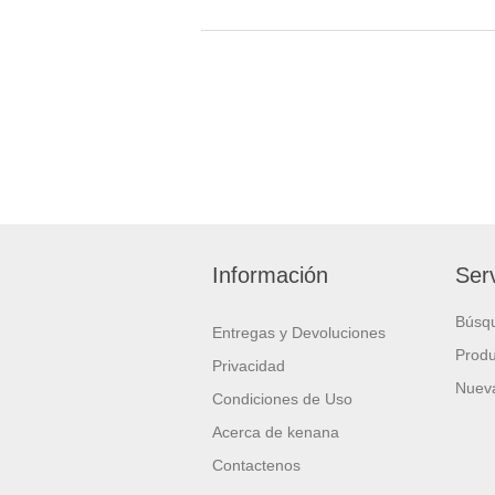
Información
Serv
Búsq
Entregas y Devoluciones
Produ
Privacidad
Nueva
Condiciones de Uso
Acerca de kenana
Contactenos