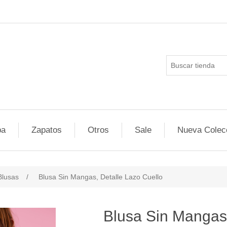
pa
Zapatos
Otros
Sale
Nueva Colec
Blusas
/
Blusa Sin Mangas, Detalle Lazo Cuello
Blusa Sin Mangas,