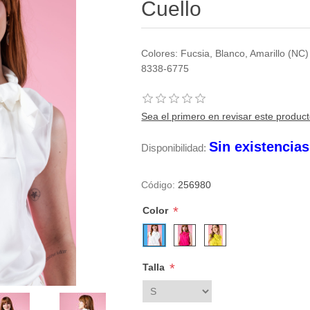
Cuello
Colores: Fucsia, Blanco, Amarillo (NC
8338-6775
Sea el primero en revisar este produc
Sin existencia
Disponibilidad:
Código:
256980
*
Color
*
Talla