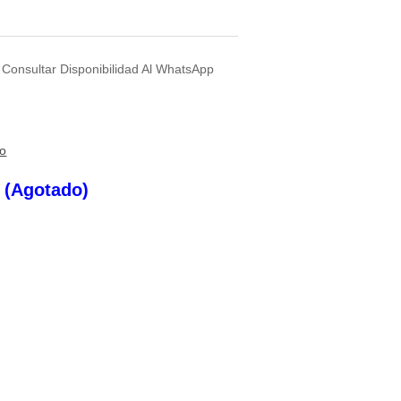
) Consultar Disponibilidad Al WhatsApp
to
s (Agotado)