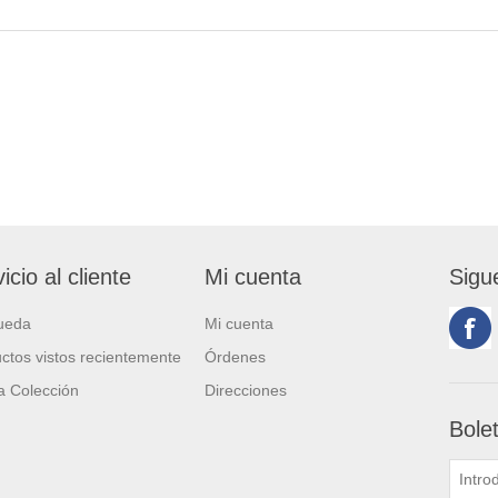
icio al cliente
Mi cuenta
Sigu
ueda
Mi cuenta
ctos vistos recientemente
Órdenes
 Colección
Direcciones
Bole