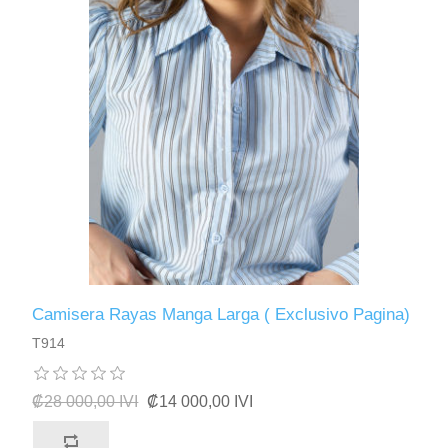
Camisera Rayas Manga Larga ( Exclusivo Pagina)
T914
₡28 000,00 IVI
₡14 000,00 IVI