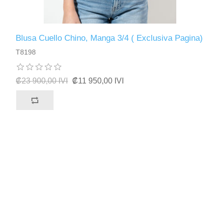
Blusa Cuello Chino, Manga 3/4 ( Exclusiva Pagina)
T8198
₡23 900,00 IVI
₡11 950,00 IVI