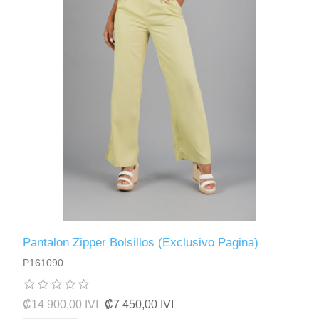
Pantalon Zipper Bolsillos (Exclusivo Pagina)
P161090
₡14 900,00 IVI
₡7 450,00 IVI