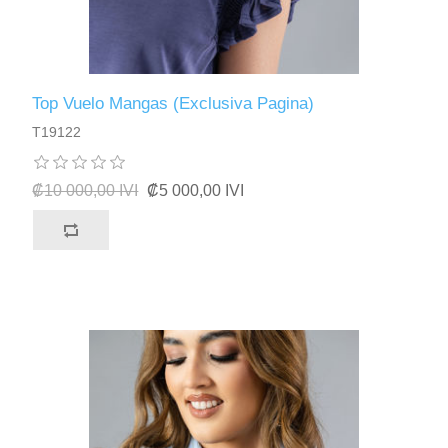
Top Vuelo Mangas (Exclusiva Pagina)
T19122
₡10 000,00 IVI
₡5 000,00 IVI