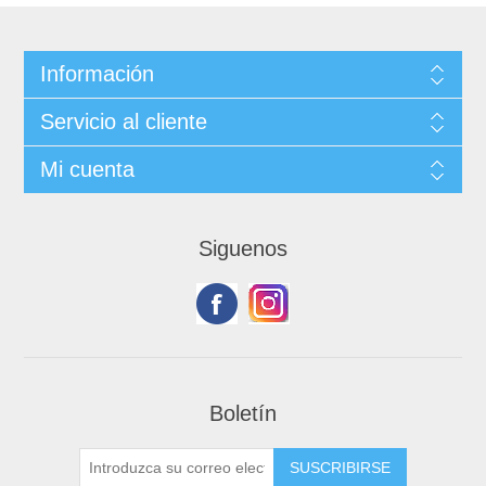
Información
Servicio al cliente
Mi cuenta
Siguenos
Boletín