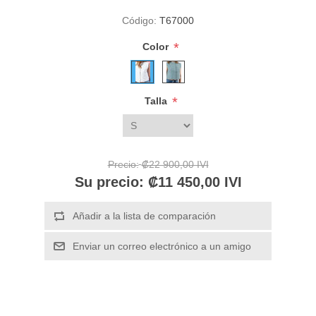
Código:
T67000
*
Color
*
Talla
Precio:
₡22 900,00 IVI
Su precio:
₡11 450,00 IVI