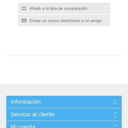
Información
Servicio al cliente
Mi cuenta