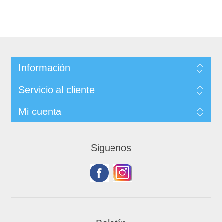
Información
Servicio al cliente
Mi cuenta
Siguenos