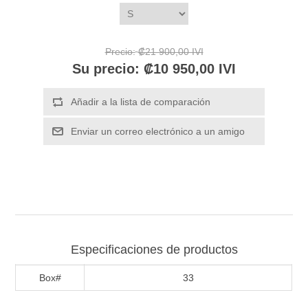
Precio:
₡21 900,00 IVI
Su precio:
₡10 950,00 IVI
Especificaciones de productos
Box#
33