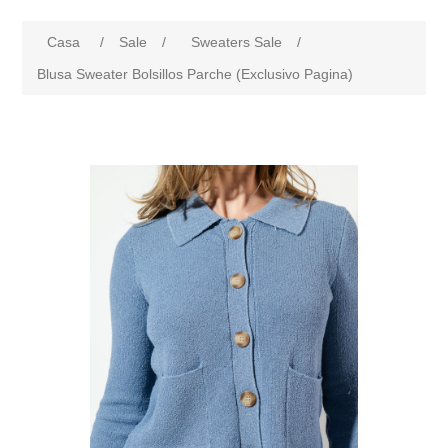
Casa
/
Sale
/
Sweaters Sale
/
Blusa Sweater Bolsillos Parche (Exclusivo Pagina)
products.specs.attributename
products.specs.attributeval