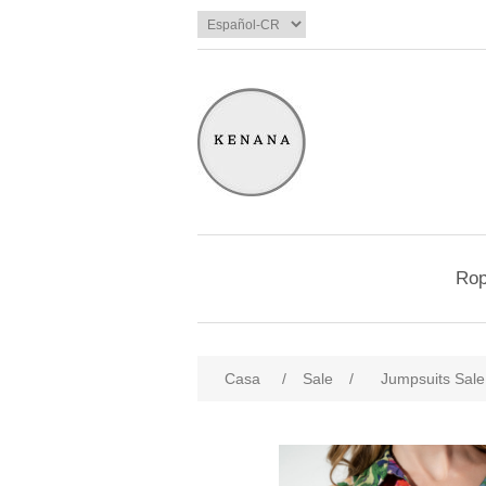
Ro
Casa
/
Sale
/
Jumpsuits Sale