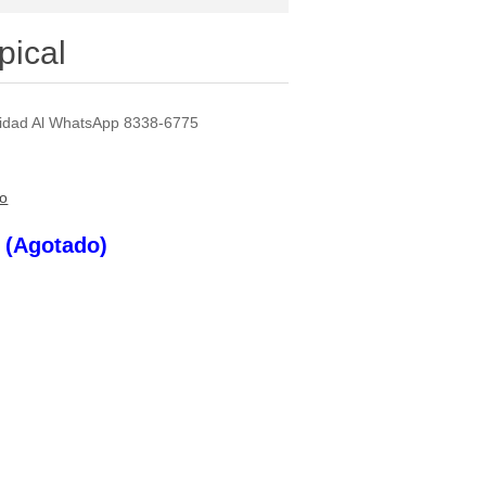
pical
ilidad Al WhatsApp 8338-6775
to
s (Agotado)