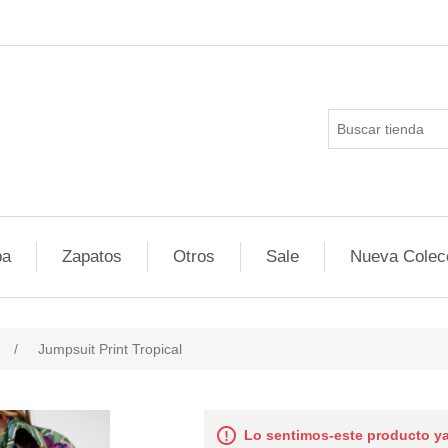
pa
Zapatos
Otros
Sale
Nueva Colec
/
Jumpsuit Print Tropical
Lo sentimos-este producto ya