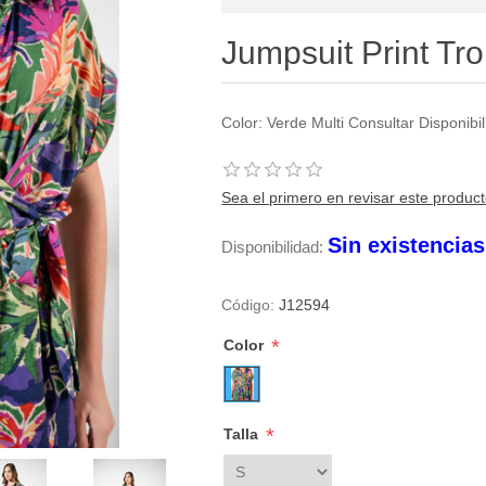
Jumpsuit Print Tro
Color: Verde Multi Consultar Disponib
Sea el primero en revisar este produc
Sin existencia
Disponibilidad:
Código:
J12594
*
Color
*
Talla