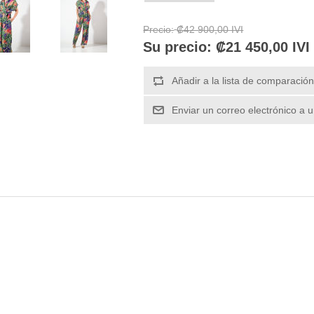
Precio:
₡42 900,00 IVI
Su precio:
₡21 450,00 IVI