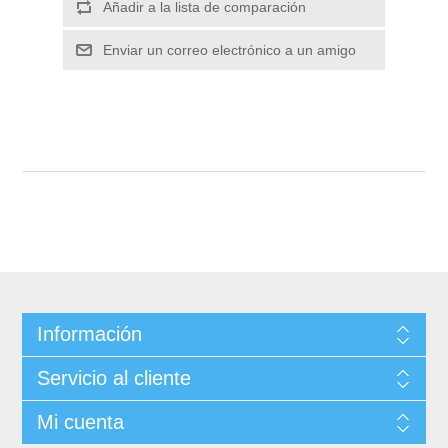
Información
Servicio al cliente
Mi cuenta