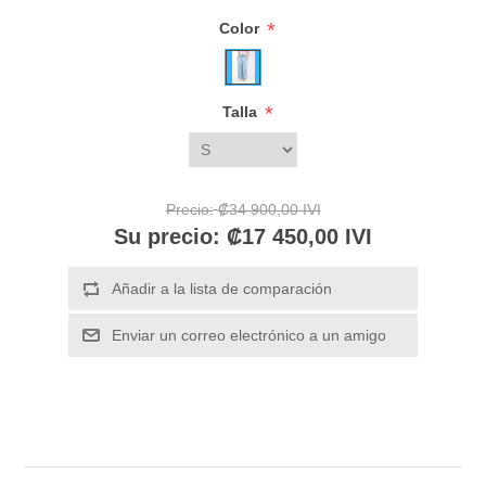
*
Color
*
Talla
Precio:
₡34 900,00 IVI
Su precio:
₡17 450,00 IVI