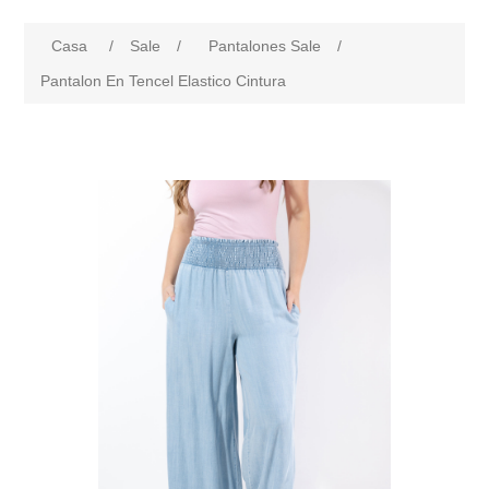
Casa
/
Sale
/
Pantalones Sale
/
Pantalon En Tencel Elastico Cintura