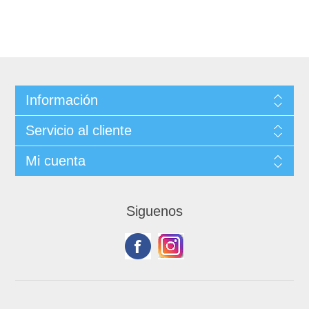
Información
Servicio al cliente
Mi cuenta
Siguenos