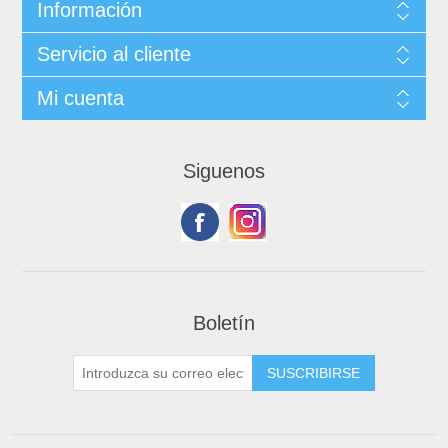
Información
Servicio al cliente
Mi cuenta
Siguenos
Boletín