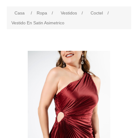
Casa
/
Ropa
/
Vestidos
/
Coctel
/
Vestido En Satin Asimetrico