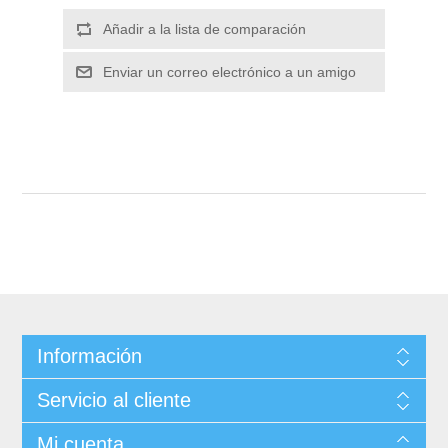
Información
Servicio al cliente
Mi cuenta