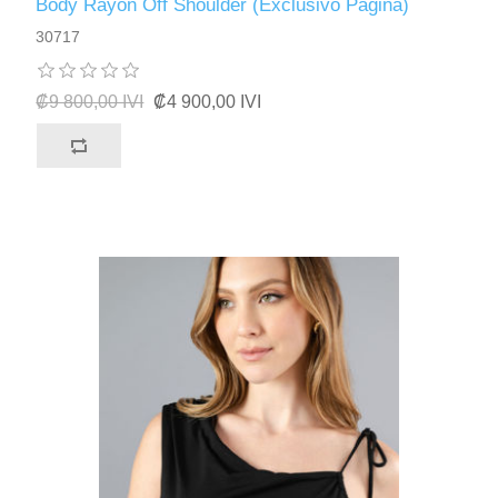
Body Rayon Off Shoulder (Exclusivo Pagina)
30717
₡9 800,00 IVI
₡4 900,00 IVI