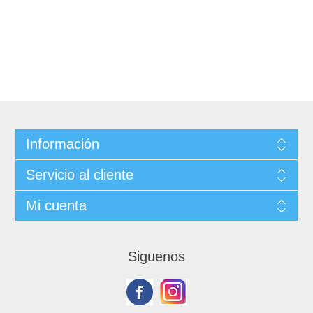
Información
Servicio al cliente
Mi cuenta
Siguenos