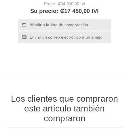
Precio:
₡34 900,00 IVI
Su precio:
₡17 450,00 IVI
Los clientes que compraron
este artículo también
compraron