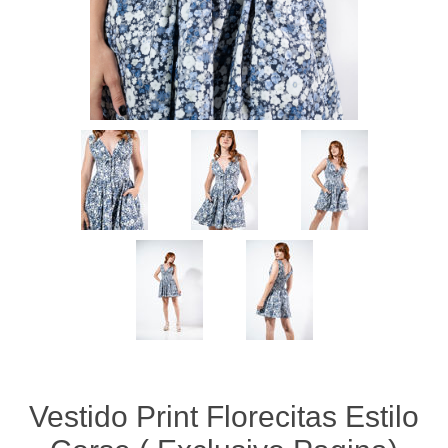
Vestido Print Florecitas Estilo