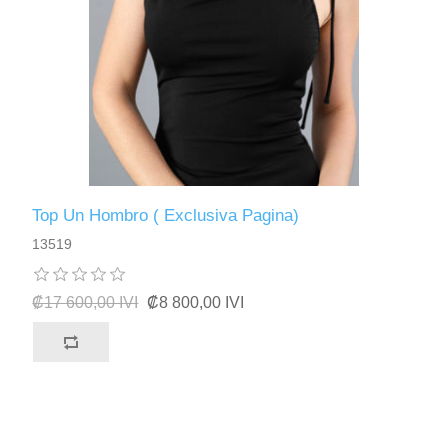
Top Un Hombro ( Exclusiva Pagina)
13519
₡17 600,00 IVI
₡8 800,00 IVI