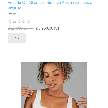
Vestido Off-Shoulder Nido De Abeja (Exclusivo
pagina)
D3724
₡17 900,00 IVI
₡8 950,00 IVI