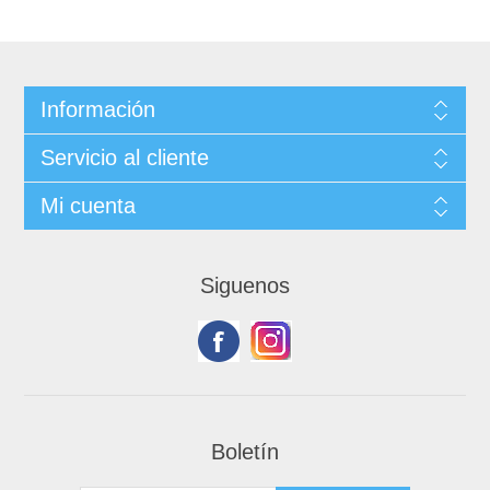
Información
Servicio al cliente
Mi cuenta
Siguenos
Boletín