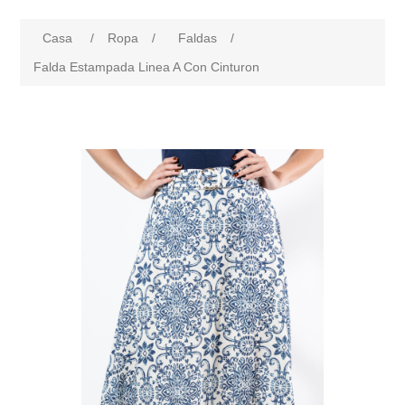
Casa
/
Ropa
/
Faldas
/
Falda Estampada Linea A Con Cinturon