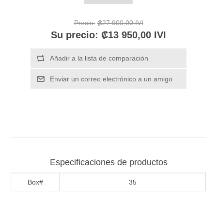
Precio:
₡27 900,00 IVI
Su precio:
₡13 950,00 IVI
Especificaciones de productos
Box#
35