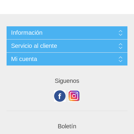
Información
Servicio al cliente
Mi cuenta
Siguenos
Boletín