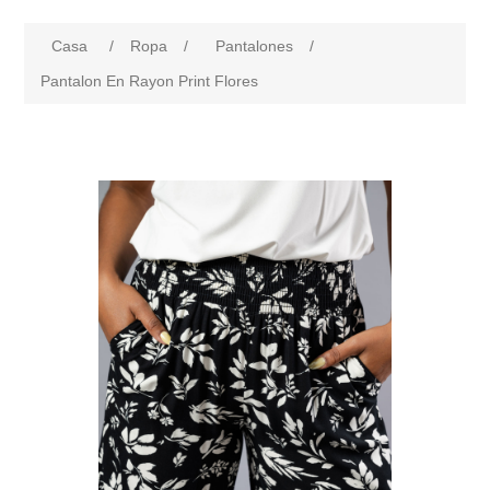
Casa
/
Ropa
/
Pantalones
/
Pantalon En Rayon Print Flores