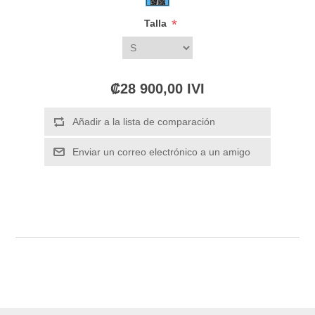
*
Talla
₡28 900,00 IVI