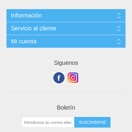
Información
Servicio al cliente
Mi cuenta
Siguenos
Boletín