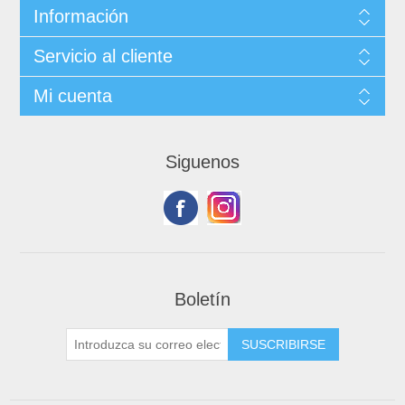
Información
Servicio al cliente
Mi cuenta
Siguenos
Boletín