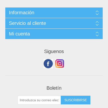
Información
Servicio al cliente
Mi cuenta
Siguenos
Boletín