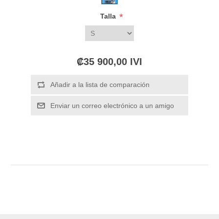
*
Talla
₡35 900,00 IVI