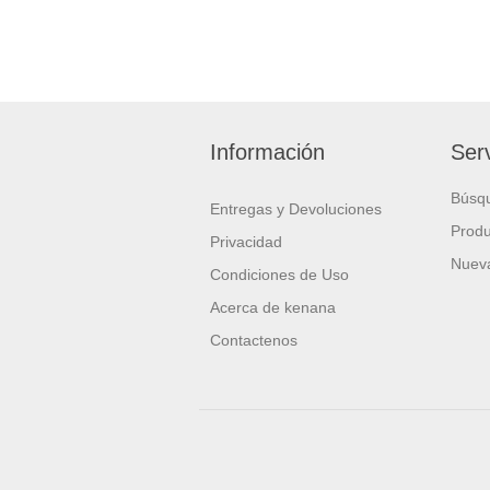
Información
Serv
Búsq
Entregas y Devoluciones
Produ
Privacidad
Nueva
Condiciones de Uso
Acerca de kenana
Contactenos