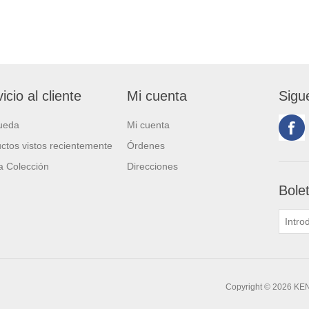
icio al cliente
Mi cuenta
Sigu
ueda
Mi cuenta
ctos vistos recientemente
Órdenes
 Colección
Direcciones
Bole
Copyright © 2026 KE