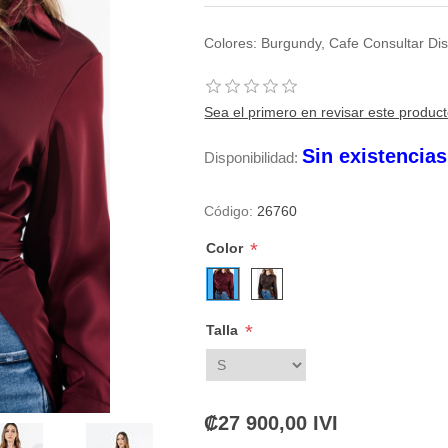
Colores: Burgundy, Cafe Consultar Di
Sea el primero en revisar este produc
Sin existencia
Disponibilidad:
Código:
26760
*
Color
*
Talla
₡27 900,00 IVI