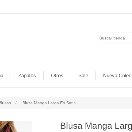
pa
Zapatos
Otros
Sale
Nueva Colec
Blusas
/
Blusa Manga Larga En Satin
Blusa Manga Larg