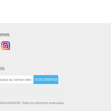
enos
tín
NANA FASHION. Todos los derechos reservados.