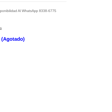
sponibilidad Al WhatsApp 8338-6775
to
s (Agotado)