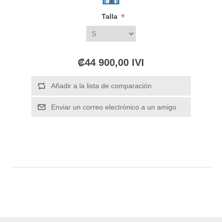
*
Talla
₡44 900,00 IVI