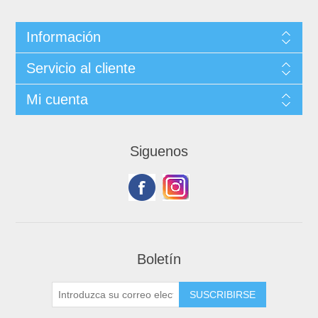
Información
Servicio al cliente
Mi cuenta
Siguenos
Boletín