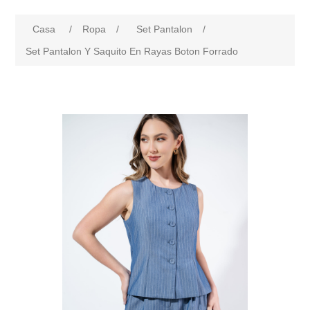
Casa
/
Ropa
/
Set Pantalon
/
Set Pantalon Y Saquito En Rayas Boton Forrado