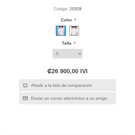
Código:
25928
*
Color
*
Talla
₡26 900,00 IVI