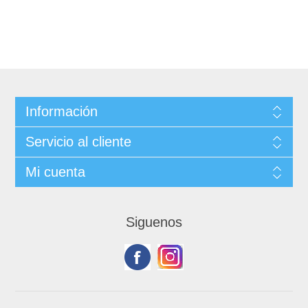
Información
Servicio al cliente
Mi cuenta
Siguenos