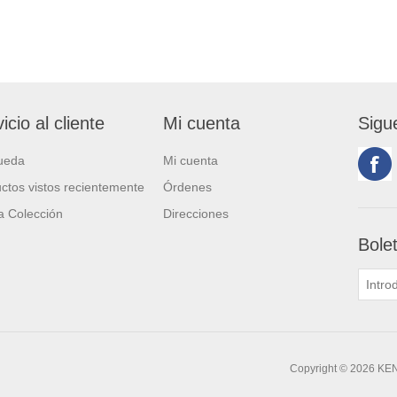
icio al cliente
Mi cuenta
Sigu
ueda
Mi cuenta
ctos vistos recientemente
Órdenes
 Colección
Direcciones
Bole
Copyright © 2026 KE