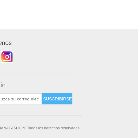
enos
tín
NANA FASHION. Todos los derechos reservados.