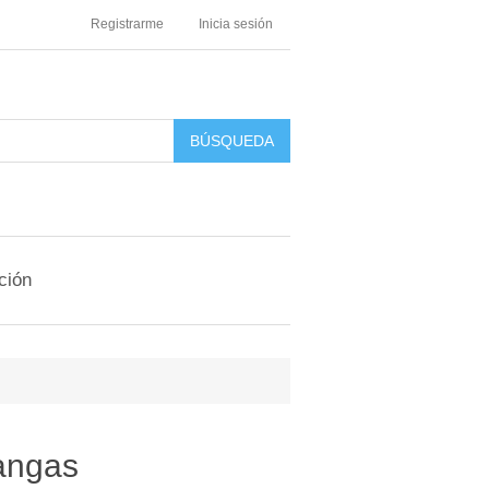
Registrarme
Inicia sesión
ción
angas