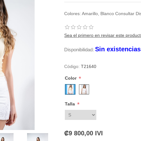
Colores: Amarillo, Blanco Consultar D
Sea el primero en revisar este produc
Sin existencia
Disponibilidad:
Código:
T21640
*
Color
*
Talla
₡9 800,00 IVI