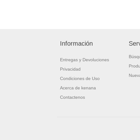
Información
Serv
Búsq
Entregas y Devoluciones
Produ
Privacidad
Nueva
Condiciones de Uso
Acerca de kenana
Contactenos