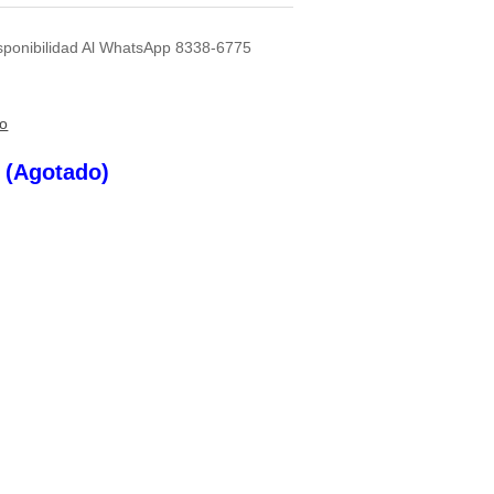
isponibilidad Al WhatsApp 8338-6775
to
s (Agotado)