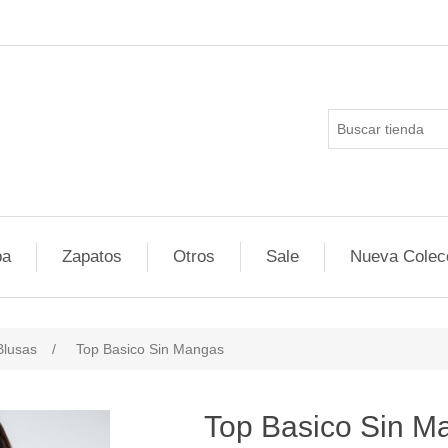
pa
Zapatos
Otros
Sale
Nueva Colec
Blusas
/
Top Basico Sin Mangas
Top Basico Sin M