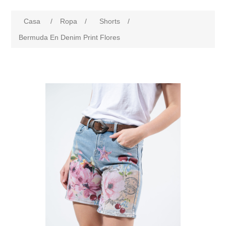
Casa
/
Ropa
/
Shorts
/
Bermuda En Denim Print Flores