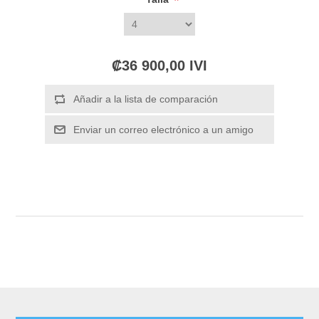
*
₡36 900,00 IVI