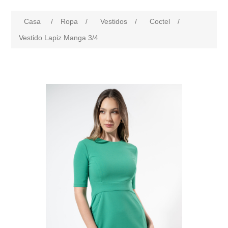
Casa
/
Ropa
/
Vestidos
/
Coctel
/
Vestido Lapiz Manga 3/4