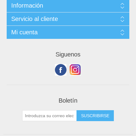
Información
Servicio al cliente
Mi cuenta
Siguenos
Boletín