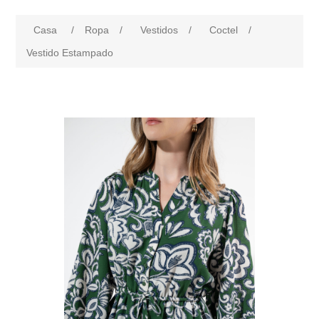
Casa
/
Ropa
/
Vestidos
/
Coctel
/
Vestido Estampado