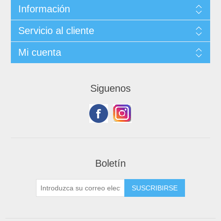
Información
Servicio al cliente
Mi cuenta
Siguenos
Boletín