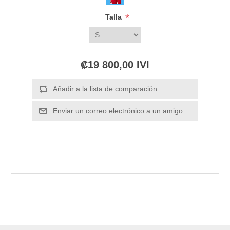
*
Talla
₡19 800,00 IVI