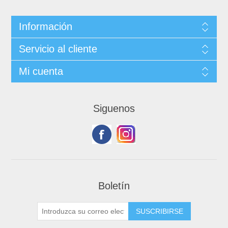
Información
Servicio al cliente
Mi cuenta
Siguenos
Boletín