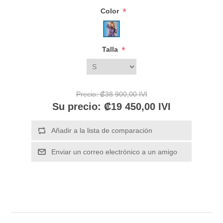
*
Color
*
Talla
Precio:
₡38 900,00 IVI
Su precio:
₡19 450,00 IVI