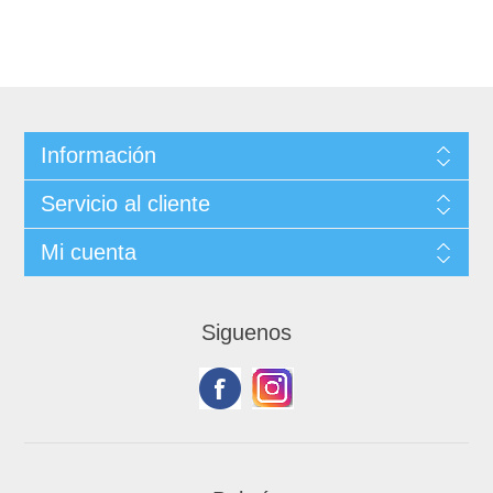
Información
Servicio al cliente
Mi cuenta
Siguenos