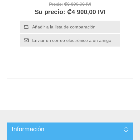
Precio:
₡9 800,00 IVI
Su precio:
₡4 900,00 IVI
Información