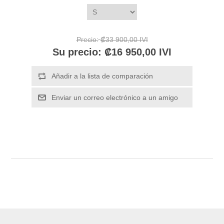
Precio:
₡33 900,00 IVI
Su precio:
₡16 950,00 IVI