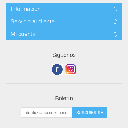
Información
Servicio al cliente
Mi cuenta
Siguenos
Boletín