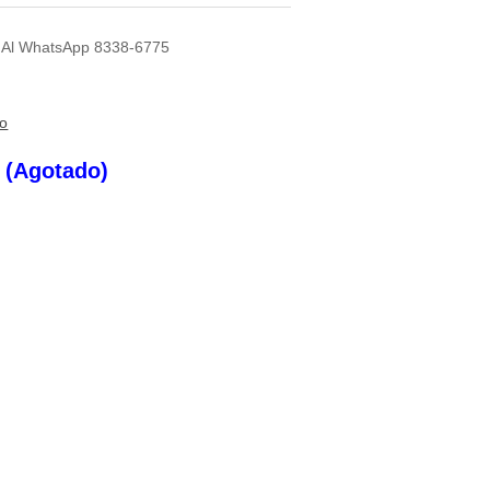
ad Al WhatsApp 8338-6775
to
s (Agotado)