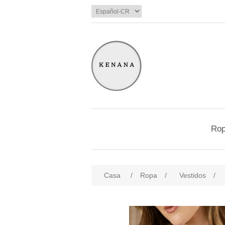
Ro
Casa
/
Ropa
/
Vestidos
/