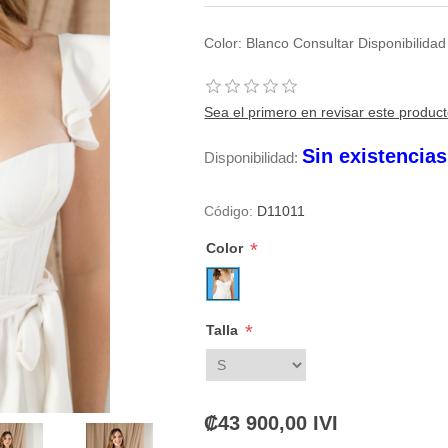
Color: Blanco Consultar Disponibilid
Sea el primero en revisar este produc
Sin existencia
Disponibilidad:
Código:
D11011
*
Color
*
Talla
₡43 900,00 IVI