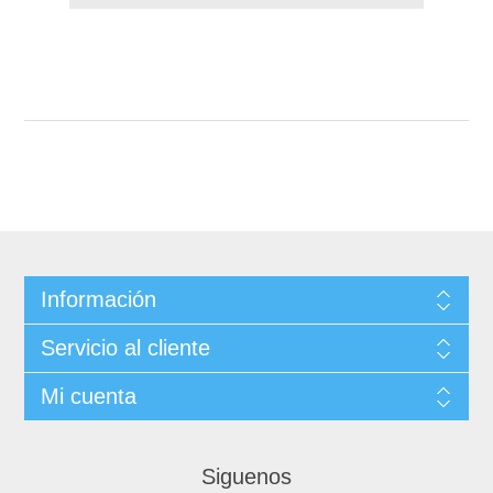
Información
Servicio al cliente
Mi cuenta
Siguenos