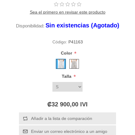
Sea el primero en revisar este producto
Sin existencias (Agotado)
Disponibilidad:
Código:
P41163
*
Color
*
Talla
₡32 900,00 IVI