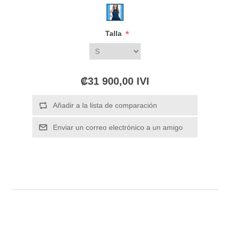
*
Talla
₡31 900,00 IVI