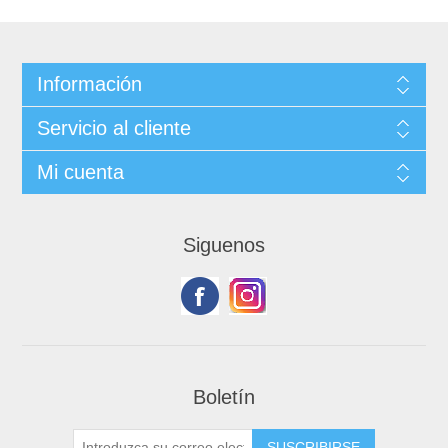
Información
Servicio al cliente
Mi cuenta
Siguenos
Boletín