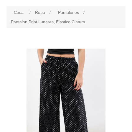
Casa
/
Ropa
/
Pantalones
/
Pantalon Print Lunares, Elastico Cintura