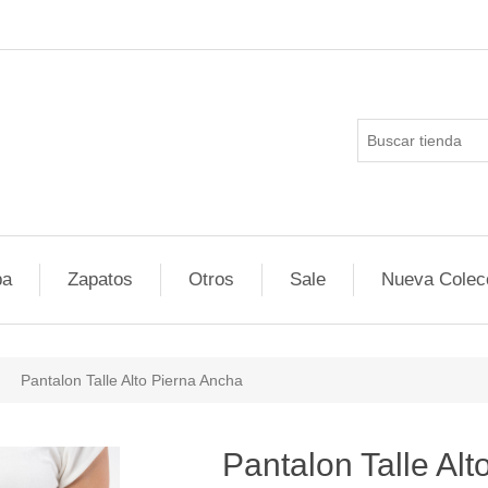
pa
Zapatos
Otros
Sale
Nueva Colec
Pantalon Talle Alto Pierna Ancha
Pantalon Talle Al