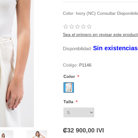
Color: Ivory (NC) Consultar Disponibi
Sea el primero en revisar este produc
Sin existencia
Disponibilidad:
Código:
P1146
*
Color
*
Talla
₡32 900,00 IVI