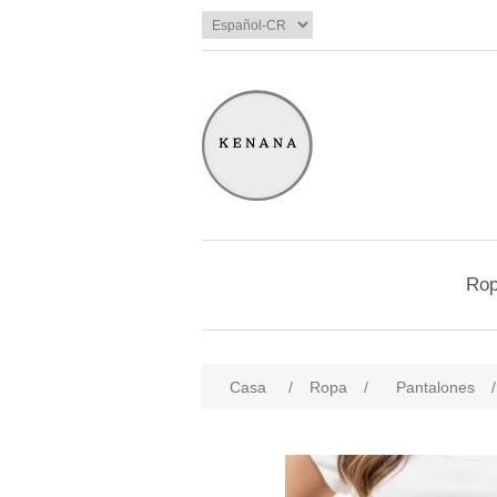
Ro
Casa
/
Ropa
/
Pantalones
/