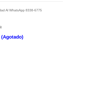
lidad Al WhatsApp 8338-6775
to
s (Agotado)