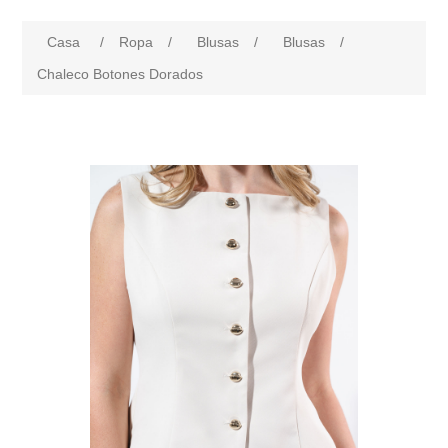
Casa
/
Ropa
/
Blusas
/
Blusas
/
Chaleco Botones Dorados