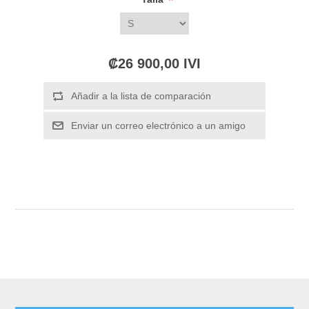
*
₡26 900,00 IVI