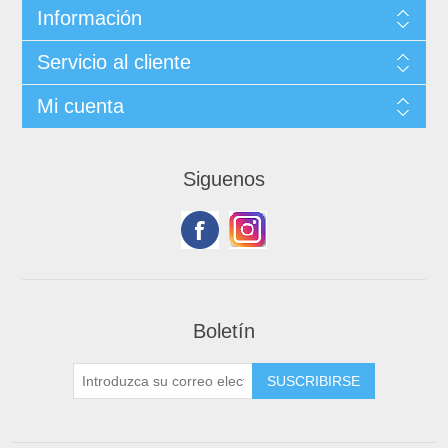
Información
Servicio al cliente
Mi cuenta
Siguenos
Boletín