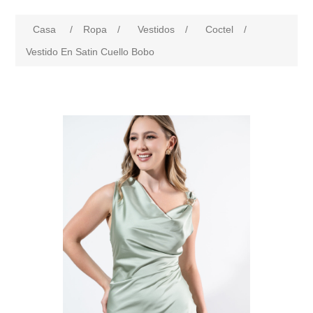
Casa
/
Ropa
/
Vestidos
/
Coctel
/
Vestido En Satin Cuello Bobo