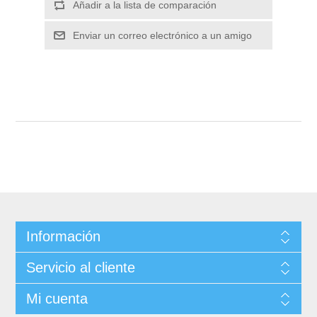
Información
Servicio al cliente
Mi cuenta