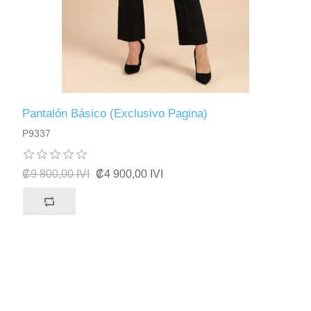
Pantalón Básico (Exclusivo Pagina)
P9337
₡9 800,00 IVI
₡4 900,00 IVI