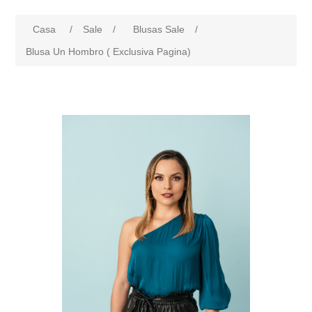
Casa
/
Sale
/
Blusas Sale
/
Blusa Un Hombro ( Exclusiva Pagina)