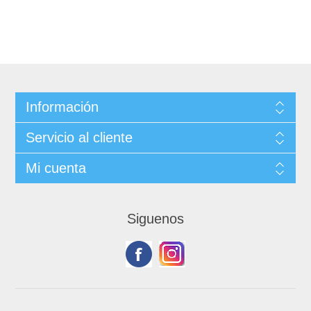
Información
Servicio al cliente
Mi cuenta
Siguenos