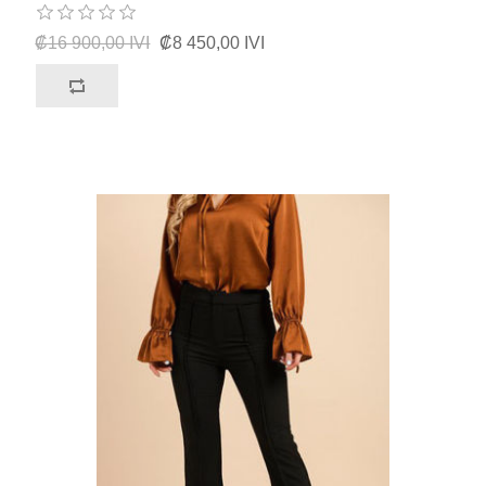
₡16 900,00 IVI
₡8 450,00 IVI