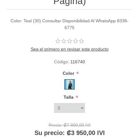
Pagina)
Color: Teal (30) Consultar Disponibilidad Al WhatsApp 8338-
6775
Sea el primero en revisar este producto
Código:
116740
*
Color
*
Talla
Precio:
₡7 900,00 IVI
Su precio:
₡3 950,00 IVI